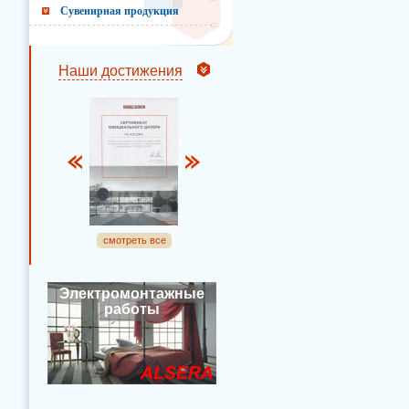
Сувенирная продукция
Наши достижения
смотреть все
Электромонтажные
работы