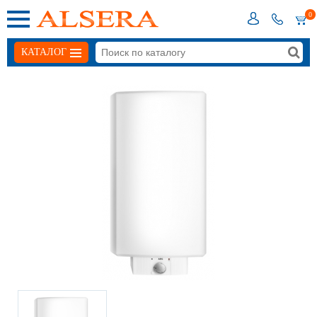
0
КАТАЛОГ