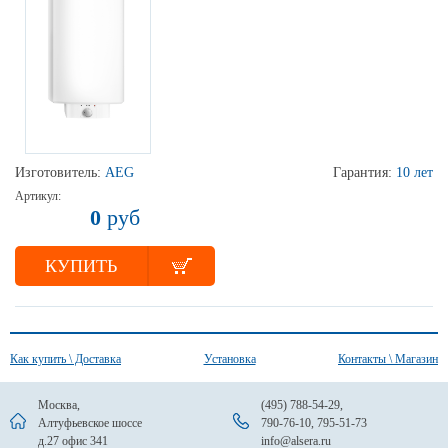
Изготовитель:
AEG
Гарантия:
10 лет
Артикул:
0
руб
КУПИТЬ
Как купить \ Доставка
Установка
Контакты \ Магазин
Москва,
(495) 788-54-29
,
Алтуфьевское шоссе
790-76-10
,
795-51-73
д.27 офис 341
info@alsera.ru