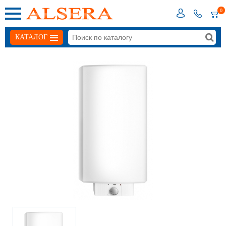
0
КАТАЛОГ