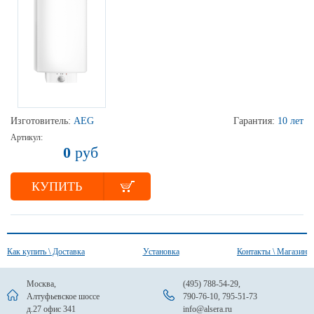
Изготовитель:
AEG
Гарантия:
10 лет
Артикул:
0
руб
КУПИТЬ
Как купить \ Доставка
Установка
Контакты \ Магазин
Москва,
(495) 788-54-29
,
Алтуфьевское шоссе
790-76-10
,
795-51-73
д.27 офис 341
info@alsera.ru