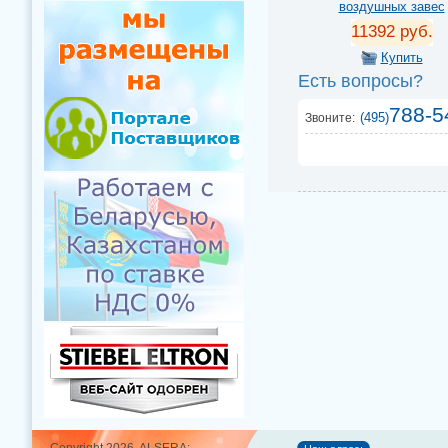
воздушных завес
11392 руб.
Купить
Есть вопросы?
788-5
(495)
Звоните: