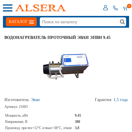
0
КАТАЛОГ
ВОДОНАГРЕВАТЕЛЬ ПРОТОЧНЫЙ ЭВАН ЭПВН 9.45
Изготовитель:
Эван
Гарантия:
1,5 года
Артикул:
21603
Мощность, кВт
9.45
Напряжение, В
380
Производ. при tвх=12°С и tвых=38°C, л/мин
3,8