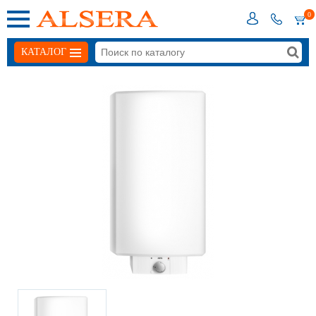
0
КАТАЛОГ