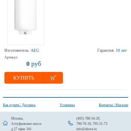
Изготовитель:
AEG
Гарантия:
10 лет
Артикул:
0
руб
КУПИТЬ
Как купить \ Доставка
Установка
Контакты \ Магазин
Москва,
(495) 788-54-29
,
Алтуфьевское шоссе
790-76-10
,
795-51-73
д.27 офис 341
info@alsera.ru