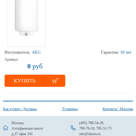
Изготовитель:
AEG
Гарантия:
10 лет
Артикул:
0
руб
КУПИТЬ
Как купить \ Доставка
Установка
Контакты \ Магазин
Москва,
(495) 788-54-29
,
Алтуфьевское шоссе
790-76-10
,
795-51-73
д.27 офис 341
info@alsera.ru