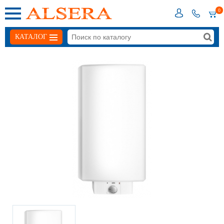
0
КАТАЛОГ