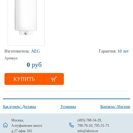
Изготовитель:
AEG
Гарантия:
10 лет
Артикул:
0
руб
КУПИТЬ
Как купить \ Доставка
Установка
Контакты \ Магазин
Москва,
(495) 788-54-29
,
Алтуфьевское шоссе
790-76-10
,
795-51-73
д.27 офис 341
info@alsera.ru