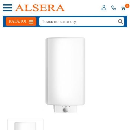
0
КАТАЛОГ