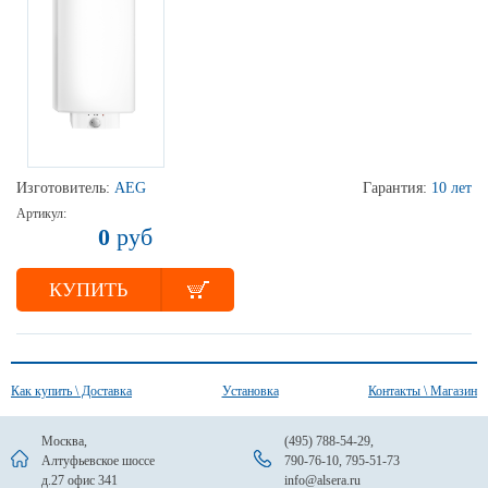
Изготовитель:
AEG
Гарантия:
10 лет
Артикул:
0
руб
КУПИТЬ
Как купить \ Доставка
Установка
Контакты \ Магазин
Москва,
(495) 788-54-29
,
Алтуфьевское шоссе
790-76-10
,
795-51-73
д.27 офис 341
info@alsera.ru