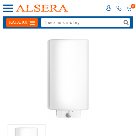
0
КАТАЛОГ