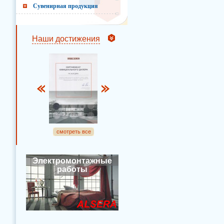
Сувенирная продукция
Наши достижения
смотреть все
Электромонтажные
работы