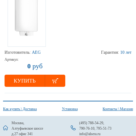
Изготовитель:
AEG
Гарантия:
10 лет
Артикул:
0
руб
КУПИТЬ
Как купить \ Доставка
Установка
Контакты \ Магазин
Москва,
(495) 788-54-29
,
Алтуфьевское шоссе
790-76-10
,
795-51-73
д.27 офис 341
info@alsera.ru