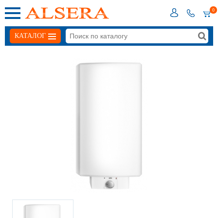
0
КАТАЛОГ