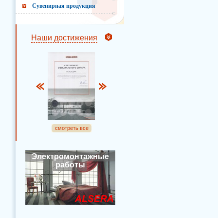
Сувенирная продукция
Наши достижения
смотреть все
Электромонтажные
работы