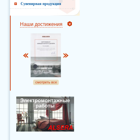
Сувенирная продукция
Наши достижения
смотреть все
Электромонтажные
работы