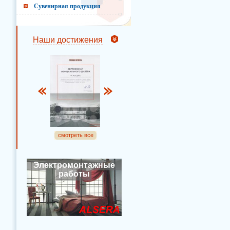
Сувенирная продукция
Наши достижения
смотреть все
Электромонтажные
работы