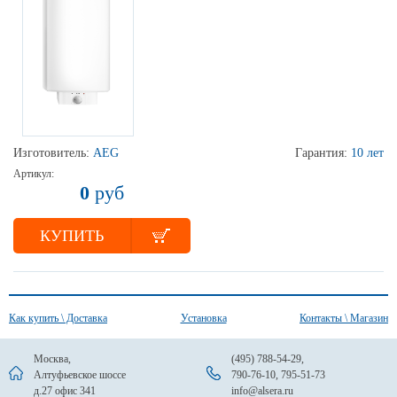
Изготовитель:
AEG
Гарантия:
10 лет
Артикул:
0
руб
КУПИТЬ
Как купить \ Доставка
Установка
Контакты \ Магазин
Москва,
(495) 788-54-29
,
Алтуфьевское шоссе
790-76-10
,
795-51-73
д.27 офис 341
info@alsera.ru