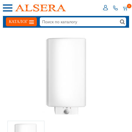
0
КАТАЛОГ