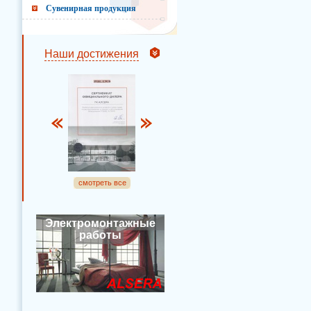
Сувенирная продукция
Наши достижения
смотреть все
Электромонтажные
работы