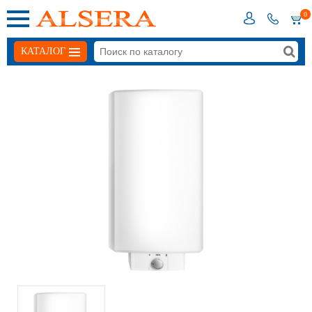
0
КАТАЛОГ