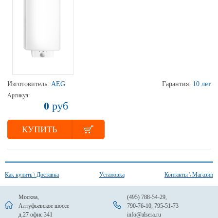
Изготовитель:
AEG
Гарантия:
10 лет
Артикул:
0
руб
КУПИТЬ
Как купить \ Доставка
Установка
Контакты \ Магазин
Москва,
(495) 788-54-29
,
Алтуфьевское шоссе
790-76-10
,
795-51-73
д.27 офис 341
info@alsera.ru