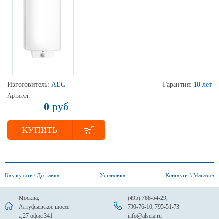
Изготовитель:
AEG
Гарантия:
10 лет
Артикул:
0
руб
КУПИТЬ
Как купить \ Доставка
Установка
Контакты \ Магазин
Москва,
(495) 788-54-29
,
Алтуфьевское шоссе
790-76-10
,
795-51-73
д.27 офис 341
info@alsera.ru