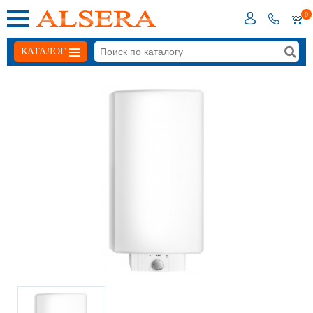
0
КАТАЛОГ