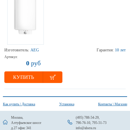
Изготовитель:
AEG
Гарантия:
10 лет
Артикул:
0
руб
КУПИТЬ
Как купить \ Доставка
Установка
Контакты \ Магазин
Москва,
(495) 788-54-29
,
Алтуфьевское шоссе
790-76-10
,
795-51-73
д.27 офис 341
info@alsera.ru