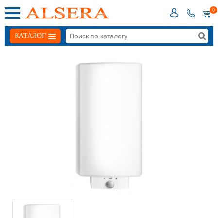
0
КАТАЛОГ