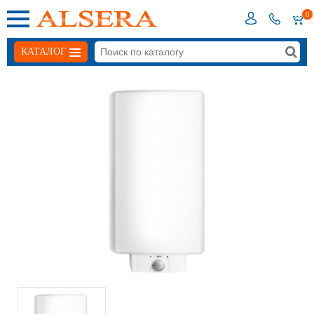
0
КАТАЛОГ