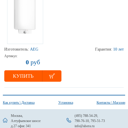
Изготовитель:
AEG
Гарантия:
10 лет
Артикул:
0
руб
КУПИТЬ
Как купить \ Доставка
Установка
Контакты \ Магазин
Москва,
(495) 788-54-29
,
Алтуфьевское шоссе
790-76-10
,
795-51-73
д.27 офис 341
info@alsera.ru