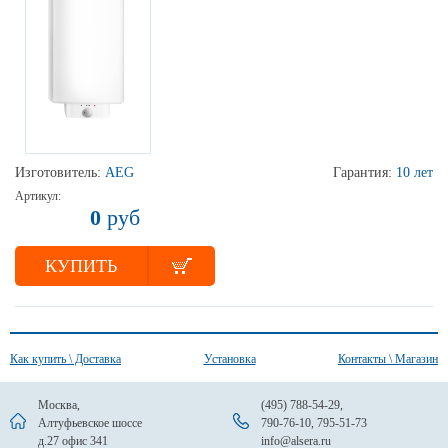
Изготовитель:
AEG
Гарантия:
10 лет
Артикул:
0
руб
КУПИТЬ
Как купить \ Доставка
Установка
Контакты \ Магазин
Москва,
(495) 788-54-29
,
Алтуфьевское шоссе
790-76-10
,
795-51-73
д.27 офис 341
info@alsera.ru