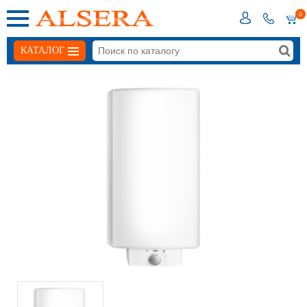
0
КАТАЛОГ