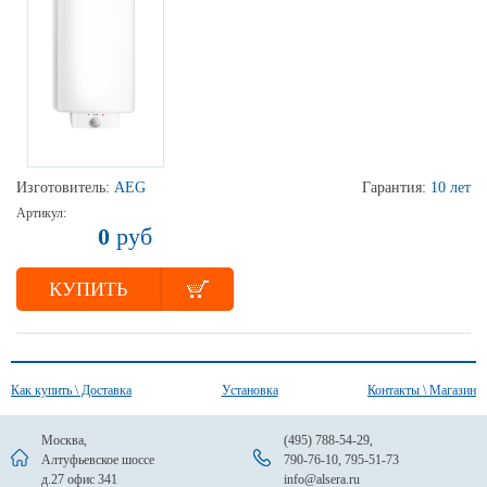
Изготовитель:
AEG
Гарантия:
10 лет
Артикул:
0
руб
КУПИТЬ
Как купить \ Доставка
Установка
Контакты \ Магазин
Москва,
(495) 788-54-29
,
Алтуфьевское шоссе
790-76-10
,
795-51-73
д.27 офис 341
info@alsera.ru