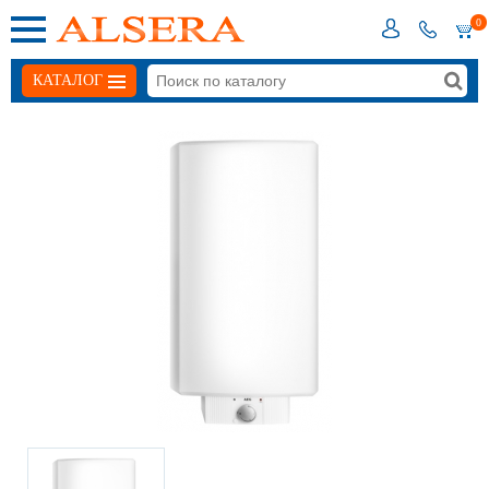
0
КАТАЛОГ