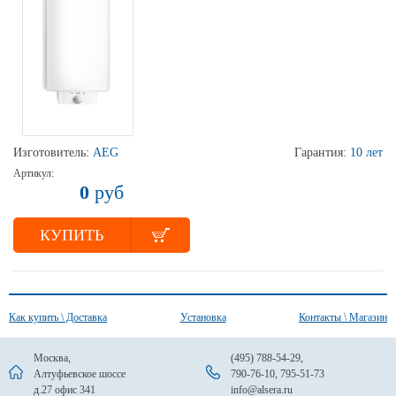
Изготовитель:
AEG
Гарантия:
10 лет
Артикул:
0
руб
КУПИТЬ
Как купить \ Доставка
Установка
Контакты \ Магазин
Москва,
(495) 788-54-29
,
Алтуфьевское шоссе
790-76-10
,
795-51-73
д.27 офис 341
info@alsera.ru