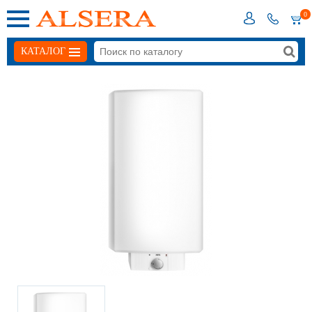
0
КАТАЛОГ