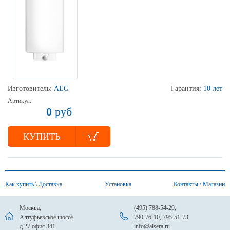
Изготовитель:
AEG
Гарантия:
10 лет
Артикул:
0
руб
КУПИТЬ
Как купить \ Доставка
Установка
Контакты \ Магазин
Москва,
(495) 788-54-29
,
Алтуфьевское шоссе
790-76-10
,
795-51-73
д.27 офис 341
info@alsera.ru