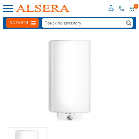
0
КАТАЛОГ