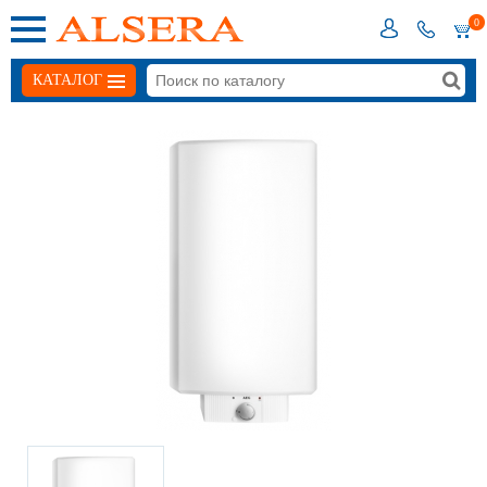
0
КАТАЛОГ