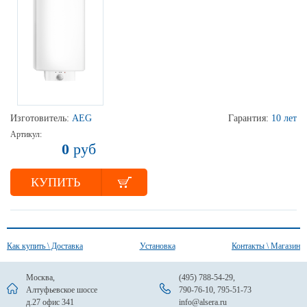
Изготовитель:
AEG
Гарантия:
10 лет
Артикул:
0
руб
КУПИТЬ
Как купить \ Доставка
Установка
Контакты \ Магазин
Москва,
(495) 788-54-29
,
Алтуфьевское шоссе
790-76-10
,
795-51-73
д.27 офис 341
info@alsera.ru