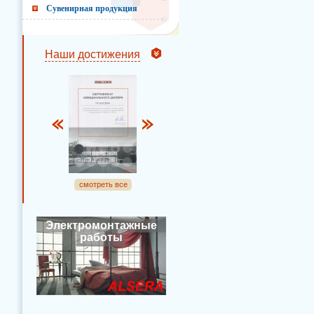
Сувенирная продукция
Наши достижения
смотреть все
Электромонтажные
работы