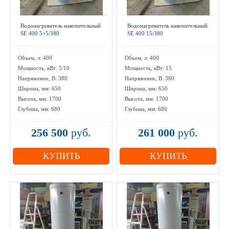
Водонагреватель накопительный
Водонагреватель накопительный
SE 400 5+5/380
SE 400 15/380
Объем, л: 400
Объем, л: 400
Мощность, кВт: 5/10
Мощность, кВт: 15
Напряжение, В: 380
Напряжение, В: 380
Ширина, мм: 650
Ширина, мм: 650
Высота, мм: 1700
Высота, мм: 1700
Глубина, мм: 680
Глубина, мм: 680
256 500
руб.
261 000
руб.
КУПИТЬ
КУПИТЬ