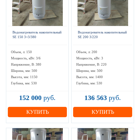
Водонагреватель накопительный
Водонагреватель накопительный
SE 150 3+3/380
SE 200 3/220
Объем, л: 150
Объем, л: 200
Мощность, кВт: 3/6
Мощность, кВт: 3
Напряжение, В: 380
Напряжение, В: 220
Ширина, мм: 500
Ширина, мм: 500
Высота, мм: 1150
Высота, мм: 1400
Глубина, мм: 530
Глубина, мм: 530
152 000
руб.
136 563
руб.
КУПИТЬ
КУПИТЬ