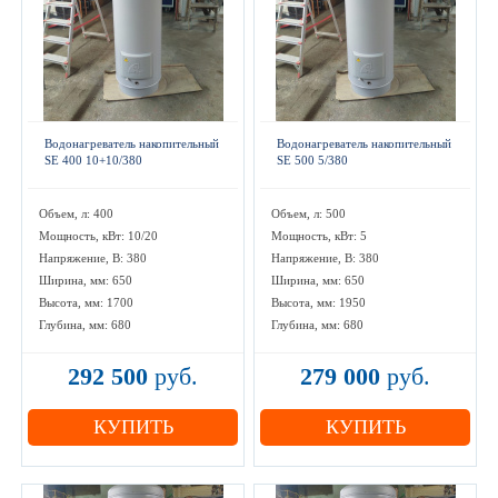
Водонагреватель накопительный
Водонагреватель накопительный
SE 400 10+10/380
SE 500 5/380
Объем, л: 400
Объем, л: 500
Мощность, кВт: 10/20
Мощность, кВт: 5
Напряжение, В: 380
Напряжение, В: 380
Ширина, мм: 650
Ширина, мм: 650
Высота, мм: 1700
Высота, мм: 1950
Глубина, мм: 680
Глубина, мм: 680
292 500
руб.
279 000
руб.
КУПИТЬ
КУПИТЬ