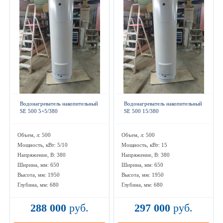
Водонагреватель накопительный
Водонагреватель накопительный
SE 500 5+5/380
SE 500 15/380
Объем, л: 500
Объем, л: 500
Мощность, кВт: 5/10
Мощность, кВт: 15
Напряжение, В: 380
Напряжение, В: 380
Ширина, мм: 650
Ширина, мм: 650
Высота, мм: 1950
Высота, мм: 1950
Глубина, мм: 680
Глубина, мм: 680
288 000
руб.
297 000
руб.