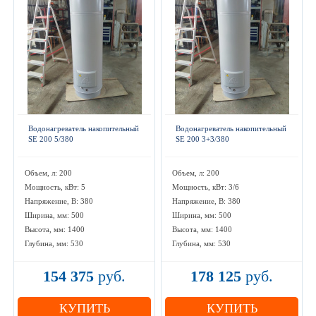
Водонагреватель накопительный
Водонагреватель накопительный
SE 200 5/380
SE 200 3+3/380
Объем, л: 200
Объем, л: 200
Мощность, кВт: 5
Мощность, кВт: 3/6
Напряжение, В: 380
Напряжение, В: 380
Ширина, мм: 500
Ширина, мм: 500
Высота, мм: 1400
Высота, мм: 1400
Глубина, мм: 530
Глубина, мм: 530
154 375
руб.
178 125
руб.
КУПИТЬ
КУПИТЬ