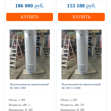
186 000
руб.
153 188
руб.
КУПИТЬ
КУПИТЬ
Водонагреватель накопительный
Водонагреватель накопительный
SE 300 5/380
SE 300 3+3/380
Объем, л: 300
Объем, л: 300
Мощность, кВт: 5
Мощность, кВт: 3/6
Напряжение, В: 380
Напряжение, В: 380