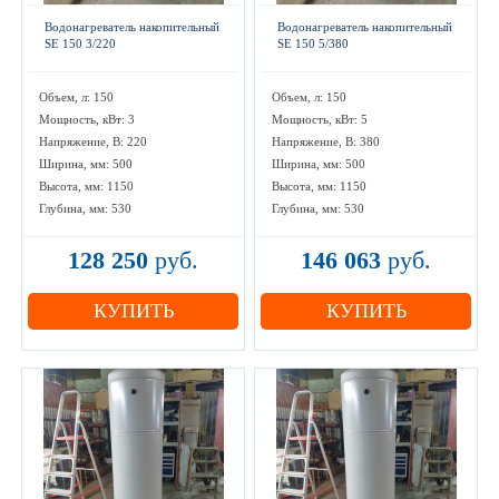
Водонагреватель накопительный
Водонагреватель накопительный
SE 150 3/220
SE 150 5/380
Объем, л: 150
Объем, л: 150
Мощность, кВт: 3
Мощность, кВт: 5
Напряжение, В: 220
Напряжение, В: 380
Ширина, мм: 500
Ширина, мм: 500
Высота, мм: 1150
Высота, мм: 1150
Глубина, мм: 530
Глубина, мм: 530
128 250
руб.
146 063
руб.
КУПИТЬ
КУПИТЬ