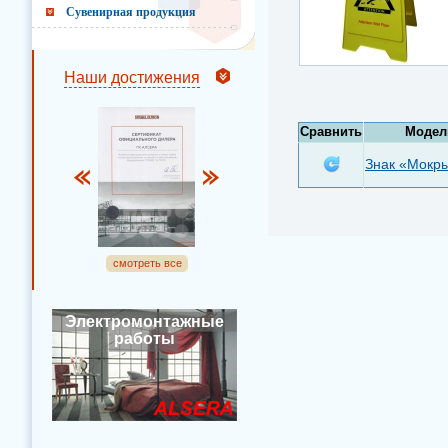
Сувенирная продукция
Наши достижения
Сравнить
Модел
Знак «Мокр
смотреть все
Электромонтажные
работы