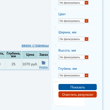
Не фильтровать
Цвет
Не фильтровать
Ширина, мм
Не фильтровать
вверх страницы
Высота, мм
та,
Глубина,
Цена
Заказ
мм
Не фильтровать
0
25
1070 руб.
Купить
Глубина, мм
Не фильтровать