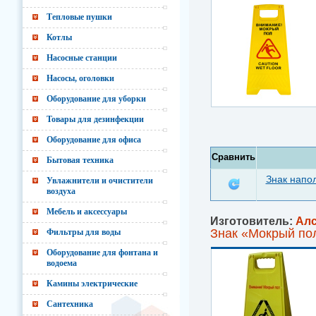
Тепловые пушки
Котлы
Насосные станции
Насосы, оголовки
Оборудование для уборки
Товары для дезинфекции
Оборудование для офиса
Сравнить
Бытовая техника
Знак напо
Увлажнители и очистители
воздуха
Мебель и аксессуары
Изготовитель:
Ал
Знак «Мокрый по
Фильтры для воды
Оборудование для фонтана и
водоема
Камины электрические
Сантехника