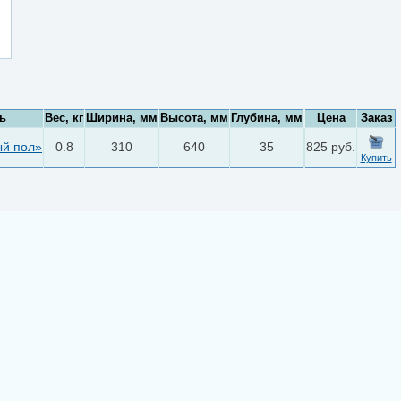
ь
Вес, кг
Ширина, мм
Высота, мм
Глубина, мм
Цена
Заказ
ый пол»
0.8
310
640
35
825 руб.
Купить