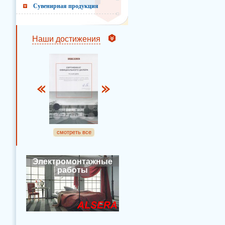
Сувенирная продукция
Наши достижения
смотреть все
Электромонтажные
работы